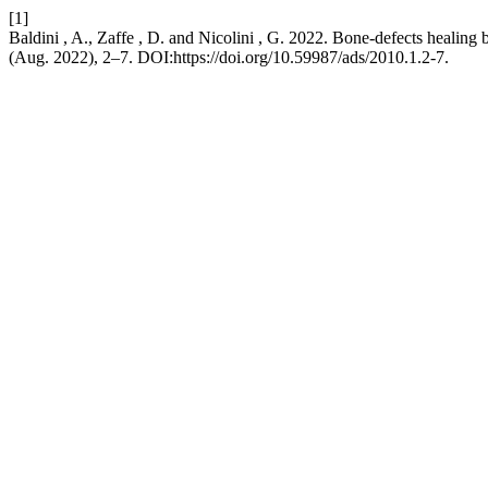
[1]
Baldini , A., Zaffe , D. and Nicolini , G. 2022. Bone-defects healing 
(Aug. 2022), 2–7. DOI:https://doi.org/10.59987/ads/2010.1.2-7.