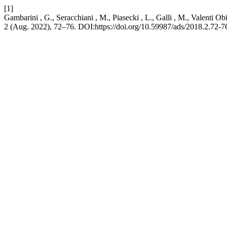
[1]
Gambarini , G., Seracchiani , M., Piasecki , L., Galli , M., Valenti Ob
2 (Aug. 2022), 72–76. DOI:https://doi.org/10.59987/ads/2018.2.72-7