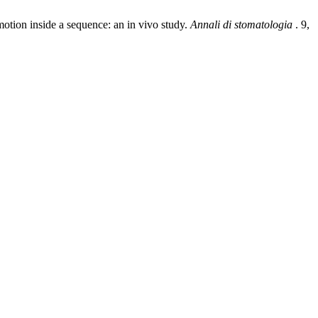
 motion inside a sequence: an in vivo study.
Annali di stomatologia
. 9,