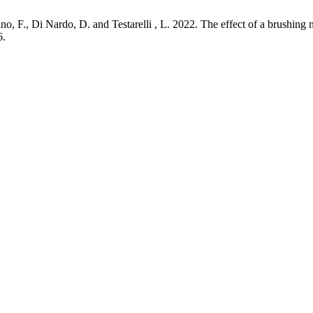
ino, F., Di Nardo, D. and Testarelli , L. 2022. The effect of a brushing
6.