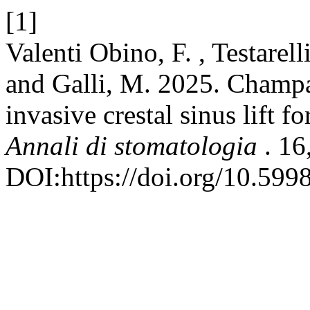
[1]
Valenti Obino, F. , Testarell
and Galli, M. 2025. Champ
invasive crestal sinus lift f
Annali di stomatologia
. 16
DOI:https://doi.org/10.599