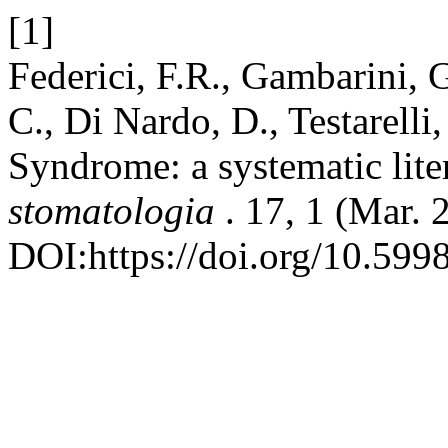
[1]
Federici, F.R., Gambarini, G
C., Di Nardo, D., Testarelli
Syndrome: a systematic lite
stomatologia
. 17, 1 (Mar.
DOI:https://doi.org/10.599