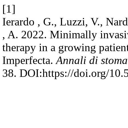
[1]
Ierardo , G., Luzzi, V., Nard
, A. 2022. Minimally invasi
therapy in a growing patien
Imperfecta.
Annali di stom
38. DOI:https://doi.org/10