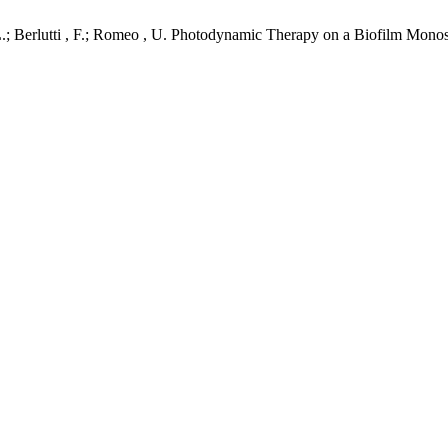
 , L.; Berlutti , F.; Romeo , U. Photodynamic Therapy on a Biofilm Mon