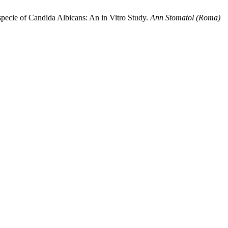
ospecie of Candida Albicans: An in Vitro Study.
Ann Stomatol (Roma)