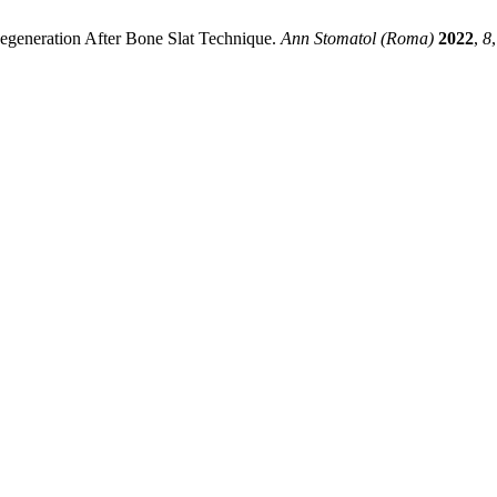
Regeneration After Bone Slat Technique.
Ann Stomatol (Roma)
2022
,
8