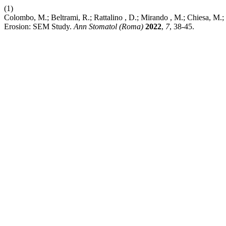
(1)
Colombo, M.; Beltrami, R.; Rattalino , D.; Mirando , M.; Chiesa, M.
Erosion: SEM Study.
Ann Stomatol (Roma)
2022
,
7
, 38-45.