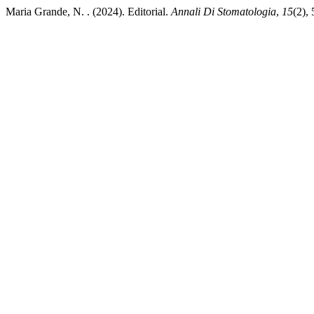
Maria Grande, N. . (2024). Editorial.
Annali Di Stomatologia
,
15
(2),