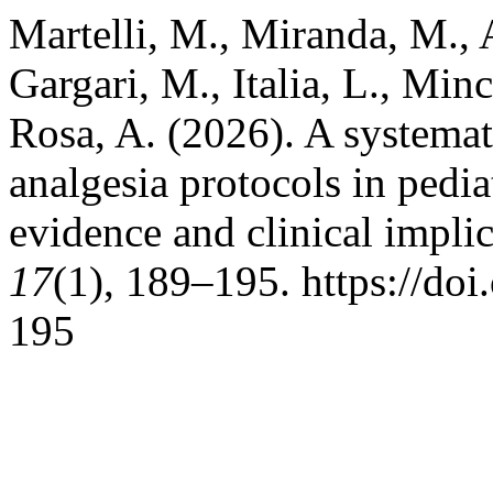
Martelli, M., Miranda, M., A
Gargari, M., Italia, L., Minc
Rosa, A. (2026). A systemat
analgesia protocols in pedia
evidence and clinical impli
17
(1), 189–195. https://do
195