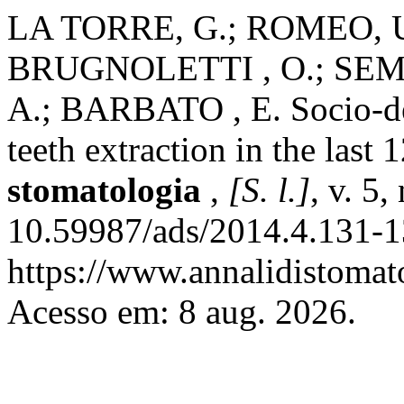
LA TORRE, G.; ROMEO, U
BRUGNOLETTI , O.; SEM
A.; BARBATO , E. Socio-de
teeth extraction in the last 
stomatologia
,
[S. l.]
, v. 5
10.59987/ads/2014.4.131-1
https://www.annalidistomato
Acesso em: 8 aug. 2026.