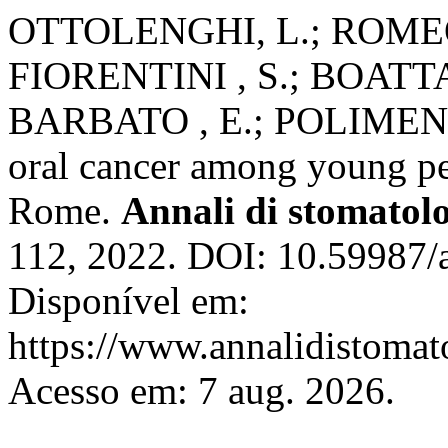
OTTOLENGHI, L.; ROMEO 
FIORENTINI , S.; BOATTA 
BARBATO , E.; POLIMENI ,
oral cancer among young pe
Rome.
Annali di stomatol
112, 2022. DOI: 10.59987/
Disponível em:
https://www.annalidistomato
Acesso em: 7 aug. 2026.