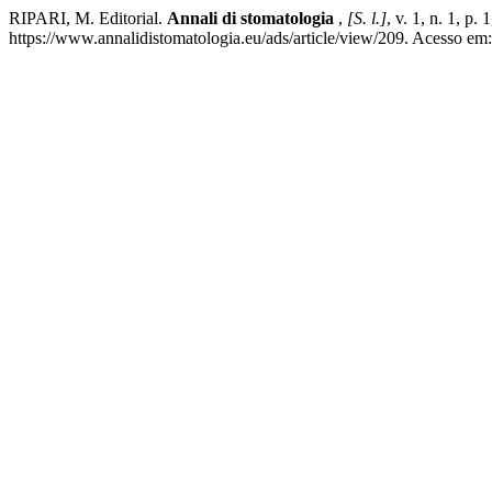
RIPARI, M. Editorial.
Annali di stomatologia
,
[S. l.]
, v. 1, n. 1, p
https://www.annalidistomatologia.eu/ads/article/view/209. Acesso em