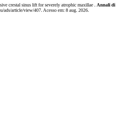
stal sinus lift for severely atrophic maxillae .
Annali di
u/ads/article/view/407. Acesso em: 8 aug. 2026.