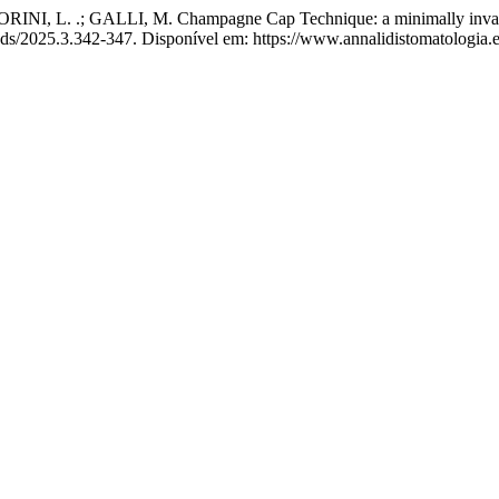
. .; GALLI, M. Champagne Cap Technique: a minimally invasive cre
ads/2025.3.342-347. Disponível em: https://www.annalidistomatologia.e