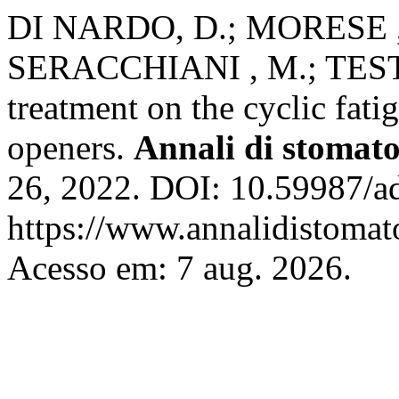
DI NARDO, D.; MORESE , A
SERACCHIANI , M.; TESTAR
treatment on the cyclic fati
openers.
Annali di stomat
26, 2022. DOI: 10.59987/a
https://www.annalidistomato
Acesso em: 7 aug. 2026.