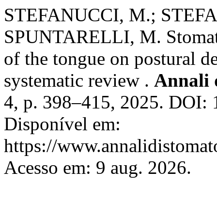
STEFANUCCI, M.; STEFAN
SPUNTARELLI, M. Stomatog
of the tongue on postural 
systematic review .
Annali 
4, p. 398–415, 2025. DOI:
Disponível em:
https://www.annalidistomato
Acesso em: 9 aug. 2026.