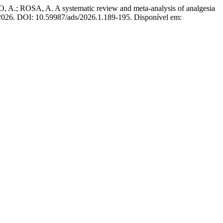
OSA, A. A systematic review and meta-analysis of analgesia
, 2026. DOI: 10.59987/ads/2026.1.189-195. Disponível em: