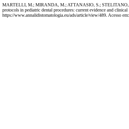
MARTELLI, M.; MIRANDA, M.; ATTANASIO, S.; STELITANO, G.; G
protocols in pediatric dental procedures: current evidence and clinical
https://www.annalidistomatologia.eu/ads/article/view/489. Acesso em: