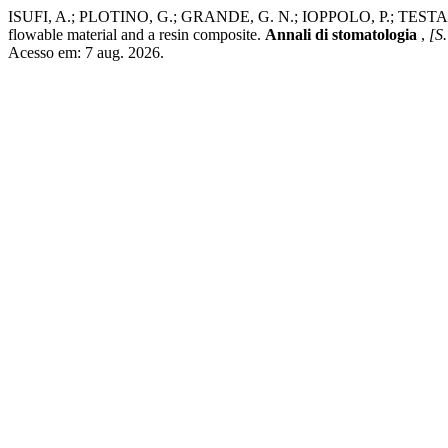
ISUFI, A.; PLOTINO, G.; GRANDE, G. N.; IOPPOLO, P.; TESTARELLI
flowable material and a resin composite.
Annali di stomatologia
,
[S.
Acesso em: 7 aug. 2026.