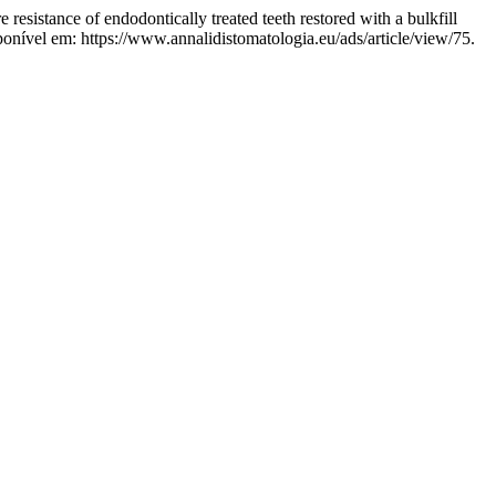
ce of endodontically treated teeth restored with a bulkfill
ponível em: https://www.annalidistomatologia.eu/ads/article/view/75.