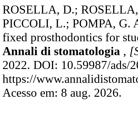
ROSELLA, D.; ROSELLA, G
PICCOLI, L.; POMPA, G. A 
fixed prosthodontics for st
Annali di stomatologia
,
[S
2022. DOI: 10.59987/ads/2
https://www.annalidistomato
Acesso em: 8 aug. 2026.