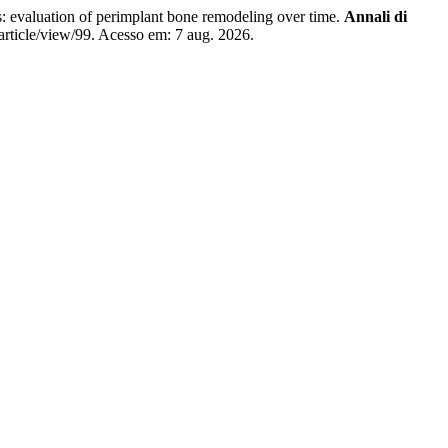
valuation of perimplant bone remodeling over time.
Annali di
article/view/99. Acesso em: 7 aug. 2026.