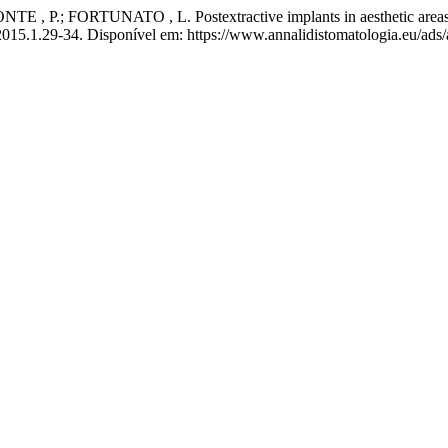
P.; FORTUNATO , L. Postextractive implants in aesthetic areas: e
/2015.1.29-34. Disponível em: https://www.annalidistomatologia.eu/ads/