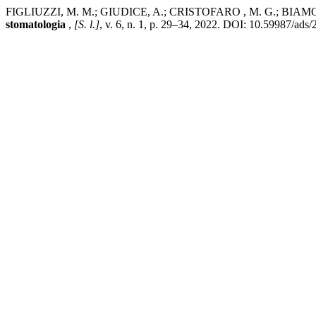
FIGLIUZZI, M. M.; GIUDICE, A.; CRISTOFARO , M. G.; BIAMONTE , 
stomatologia
,
[S. l.]
, v. 6, n. 1, p. 29–34, 2022. DOI: 10.59987/ads