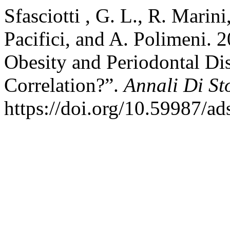
Sfasciotti , G. L., R. Marini
Pacifici, and A. Polimeni.
Obesity and Periodontal Dis
Correlation?”.
Annali Di St
https://doi.org/10.59987/ad