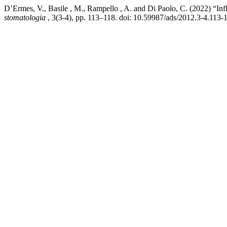
D’Ermes, V., Basile , M., Rampello , A. and Di Paolo, C. (2022) “Infl
stomatologia
, 3(3-4), pp. 113–118. doi: 10.59987/ads/2012.3-4.113-