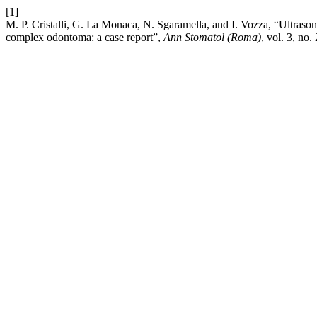
[1]
M. P. Cristalli, G. La Monaca, N. Sgaramella, and I. Vozza, “Ultrasoni
complex odontoma: a case report”,
Ann Stomatol (Roma)
, vol. 3, no