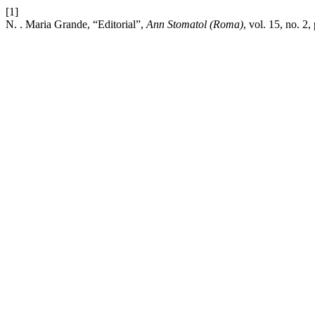
[1]
N. . Maria Grande, “Editorial”,
Ann Stomatol (Roma)
, vol. 15, no. 2,