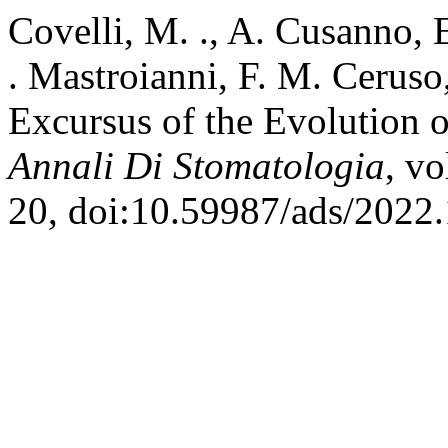
Covelli, M. ., A. Cusanno, E
. Mastroianni, F. M. Cerus
Excursus of the Evolution o
Annali Di Stomatologia
, vo
20, doi:10.59987/ads/2022.