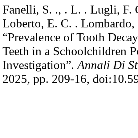
Fanelli, S. ., . L. . Lugli, F
Loberto, E. C. . Lombardo, .
“Prevalence of Tooth Deca
Teeth in a Schoolchildren 
Investigation”.
Annali Di S
2025, pp. 209-16, doi:10.5