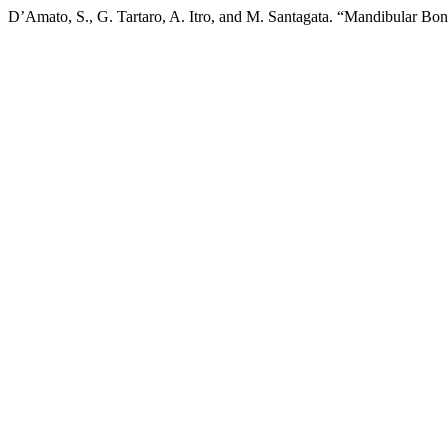
D’Amato, S., G. Tartaro, A. Itro, and M. Santagata. “Mandibular Bo