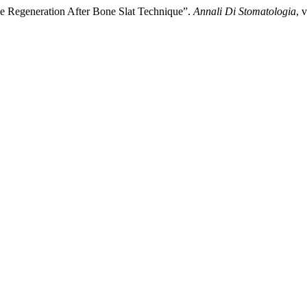
ne Regeneration After Bone Slat Technique”.
Annali Di Stomatologia
, 