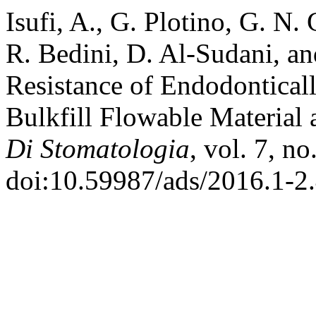
Isufi, A., G. Plotino, G. N. 
R. Bedini, D. Al-Sudani, a
Resistance of Endodonticall
Bulkfill Flowable Material
Di Stomatologia
, vol. 7, n
doi:10.59987/ads/2016.1-2.