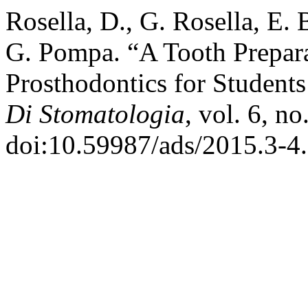
Rosella, D., G. Rosella, E. 
G. Pompa. “A Tooth Prepara
Prosthodontics for Student
Di Stomatologia
, vol. 6, n
doi:10.59987/ads/2015.3-4